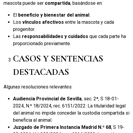
mascota puede ser
compartida
, basándose en:
El
beneficio y bienestar del animal
.
Los
vínculos afectivos
entre la mascota y cada
progenitor.
Las
responsabilidades y cuidados
que cada parte ha
proporcionado previamente.
CASOS Y SENTENCIAS
DESTACADAS
Algunas resoluciones relevantes:
Audiencia Provincial de Sevilla
, sec. 2ª, S 18-01-
2024, N.º 18/2024, rec. 6151/2022: La titularidad legal
del animal no impide conceder la custodia compartida si
beneficia al animal.
Juzgado de Primera Instancia Madrid N.º 68
, S 19-