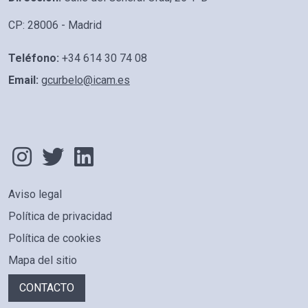
CP: 28006 - Madrid
Teléfono:
+34 614 30 74 08
Email:
gcurbelo@icam.es
Aviso legal
PIE DE PÁGINA
Política de privacidad
Política de cookies
Mapa del sitio
CONTACTO