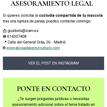
ASESORAMIENTO LEGAL
Si quieres solicitar la
custodia compartida de tu mascota
tras una ruptura de pareja, puedes contactar conmigo:
📩
gcurbelo@icam.es
☎️ 614307408
📍 Calle del General Oráa, 26 - Madrid
🌐
www.abogadaperezcurbelo.com
VER EL POST EN INSTAGRAM
PONTE EN CONTACTO
¿Te surgen preguntas jurídicas o necesitas
asesoramiento adicional sobre el tema tratado en