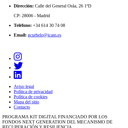
Dirección:
Calle del General Oráa, 26 1ºD
CP: 28006 - Madrid
Teléfono:
+34 614 30 74 08
Email:
gcurbelo@icam.es
Aviso legal
Política de privacidad
Pie
Política de cookies
de
Mapa del sitio
Contacto
página
PROGRAMA KIT DIGITAL FINANCIADO POR LOS
FONDOS NEXT GENERATION DEL MECANISMO DE
RECUPERACIÓN Y RESILIENCIA