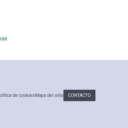
m.es
olítica de cookies
Mapa del sitio
CONTACTO