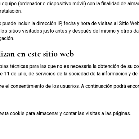
 equipo (ordenador o dispositivo móvil) con la finalidad de alm
stalación.
puede incluir la dirección IP, fecha y hora de visitas al Sitio We
 los sitios visitados justo antes y después del mismo y otros d
gación.
lizan en este sitio web
ropias técnicas para las que no es necesaria la obtención de su 
de 11 de julio, de servicios de la sociedad de la información y de
re el consentimiento de los usuarios. A continuación podrá encont
esta cookie para almacenar y contar las visitas a las páginas.