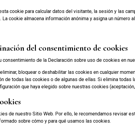
esta cookie para calcular datos del visitante, la sesión y las ca
. La cookie almacena información anónima y asigna un número ale
minación del consentimiento de cookies
su consentimiento de la Declaración sobre uso de cookies en nue
liminar, bloquear o deshabilitar las cookies en cualquier momen
ión de todas las cookies o de algunas de ellas. Si elimina todas 
figuración que haya elegido sobre nuestras cookies (aceptación,
cookies
ies de nuestro Sitio Web. Por ello, le recomendamos revisar est
nformado sobre cómo y para qué usamos las cookies.