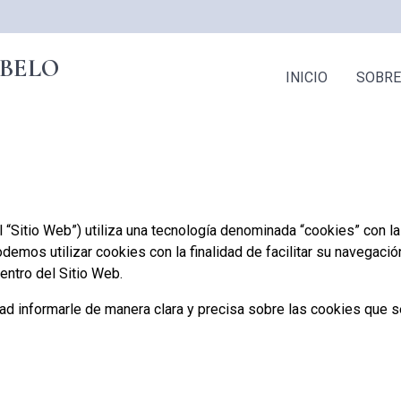
BELO
NAVEGACI
INICIO
SOBRE
“Sitio Web”) utiliza una tecnología denominada “cookies” con la
mos utilizar cookies con la finalidad de facilitar su navegación 
entro del Sitio Web.
dad informarle de manera clara y precisa sobre las cookies que se