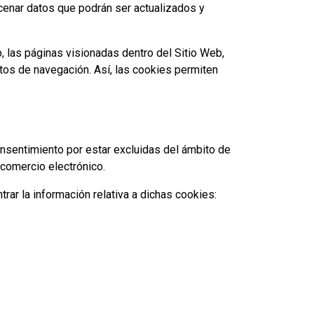
acenar datos que podrán ser actualizados y
b, las páginas visionadas dentro del Sitio Web,
atos de navegación. Así, las cookies permiten
consentimiento por estar excluidas del ámbito de
 comercio electrónico.
rar la información relativa a dichas cookies: