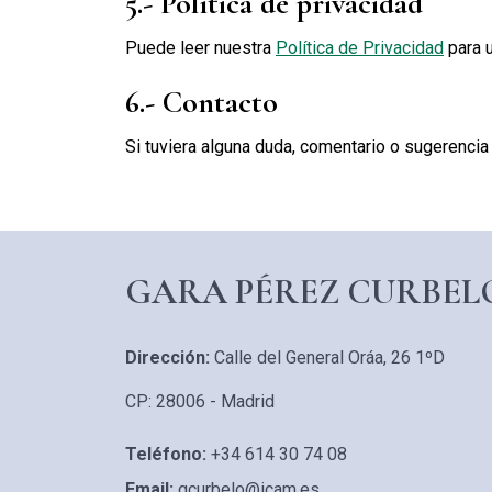
5.- Política de privacidad
Puede leer nuestra
Política de Privacidad
para u
6.- Contacto
Si tuviera alguna duda, comentario o sugerencia 
GARA PÉREZ CURBEL
Dirección:
Calle del General Oráa, 26 1ºD
CP: 28006 - Madrid
Teléfono:
+34 614 30 74 08
Email:
gcurbelo@icam.es