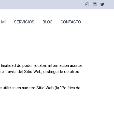
ÓN PRINCIPAL
 MÍ
SERVICIOS
BLOG
CONTACTO
 finalidad de poder recabar información acerca
a través del Sitio Web, distinguirle de otros
 utilizan en nuestro Sitio Web (la “Política de