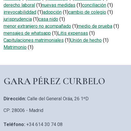
derecho laboral
(1)
nuevas medidas
(1)
conciliación
(1)
irrevocabiliddad
(1)
adopción
(1)
cambio de colegio
(1)
jurisprudencia
(1)
casa nido
(1)
menor extranjero no acompañado
(1)
medio de prueba
(1)
mensajes de whatsapp
(1)
Litis expensas
(1)
Capitulaciones matrimoniales
(1)
Unión de hecho
(1)
Matrimonio
(1)
GARA PÉREZ CURBELO
Dirección:
Calle del General Oráa, 26 1ºD
CP: 28006 - Madrid
Teléfono:
+34 614 30 74 08