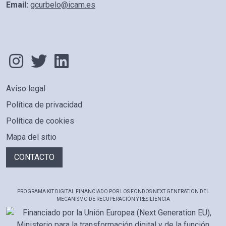
Email:
gcurbelo@icam.es
Aviso legal
PIE DE PÁGINA
Política de privacidad
Política de cookies
Mapa del sitio
CONTACTO
PROGRAMA KIT DIGITAL FINANCIADO POR LOS FONDOS NEXT GENERATION DEL
MECANISMO DE RECUPERACIÓN Y RESILIENCIA