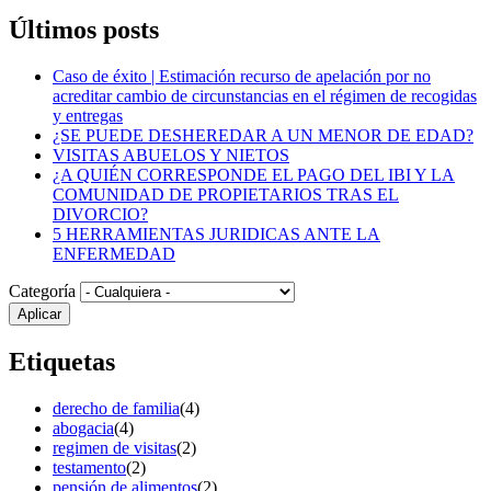
Últimos posts
Caso de éxito | Estimación recurso de apelación por no
acreditar cambio de circunstancias en el régimen de recogidas
y entregas
¿SE PUEDE DESHEREDAR A UN MENOR DE EDAD?
VISITAS ABUELOS Y NIETOS
¿A QUIÉN CORRESPONDE EL PAGO DEL IBI Y LA
COMUNIDAD DE PROPIETARIOS TRAS EL
DIVORCIO?
5 HERRAMIENTAS JURIDICAS ANTE LA
ENFERMEDAD
Categoría
Etiquetas
derecho de familia
(4)
abogacia
(4)
regimen de visitas
(2)
testamento
(2)
pensión de alimentos
(2)